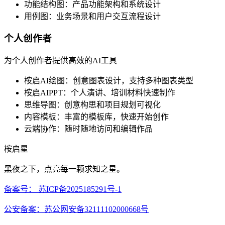
功能结构图：产品功能架构和系统设计
用例图：业务场景和用户交互流程设计
个人创作者
为个人创作者提供高效的AI工具
桉启AI绘图：创意图表设计，支持多种图表类型
桉启AIPPT：个人演讲、培训材料快速制作
思维导图：创意构思和项目规划可视化
内容模板：丰富的模板库，快速开始创作
云端协作：随时随地访问和编辑作品
桉启星
黑夜之下，点亮每一颗求知之星。
备案号：
苏ICP备2025185291号-1
公安备案：
苏公网安备32111102000668号