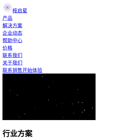
桉启星
产品
解决方案
企业动态
帮助中心
价格
联系我们
关于我们
联系销售
开始体验
行业方案